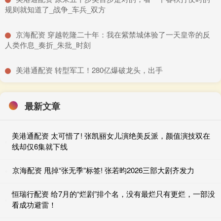
规则就知道了_战争_车兵_双方
​京海配资 穿越乾隆二十年：我在紫禁城体验了一天皇帝的反
人类作息_奏折_朱批_时刻
​美港通配资 转型军工！280亿爆破龙头，出手
最新文章
美港通配资 太可惜了! 张凯丽女儿演绝美反派，颜值演技双在
线却仅6集就下线
京海配资 甩掉“张无季”标签! 张若昀2026三部大剧齐发力
恒瑞行配资 给7月的“烂剧”排个名，没有最烂只有更烂，一部没
看成功避雷！