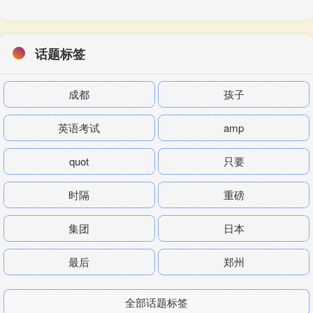
话题标签
成都
孩子
英语考试
amp
quot
只要
时隔
重磅
集团
日本
最后
郑州
全部话题标签