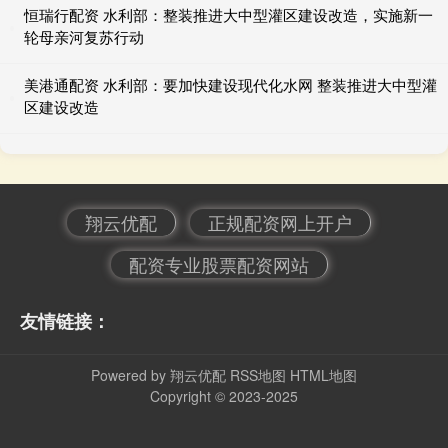
恒瑞行配资 水利部：整装推进大中型灌区建设改造，实施新一
轮母亲河复苏行动
美港通配资 水利部：要加快建设现代化水网 整装推进大中型灌
区建设改造
翔云优配
正规配资网上开户
配资专业股票配资网站
友情链接：
Powered by
翔云优配
RSS地图
HTML地图
Copyright
© 2023-2025