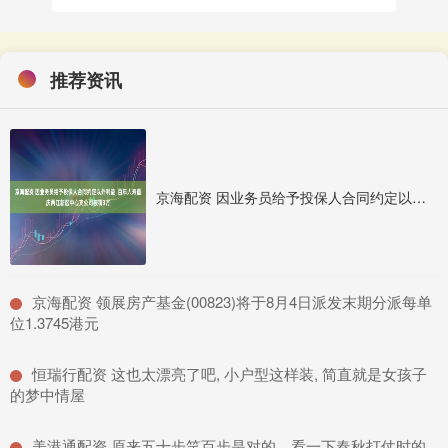
推荐资讯
京海配资 因业务员给予投保人合同约定以外利益 百年人寿重庆两江新区中心支公司被罚3万
​京海配资 领展房产基金(00823)将于8月4日派发末期分派每单
位1.3745港元
​恒瑞行配资 这也太漂亮了吧, 小户型这样装, 简直就是女孩子
的梦中情屋
​美港通配资 原来五十步笑百步是对的，看一下春秋打仗时的