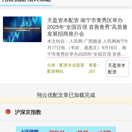
天盈资本配资 南宁市青秀区举办
2025年“全国百强 首善青秀”高质量
发展招商推介会
本文转自：人民网-广西频道 人民网南宁9
月17日电 （韦欢、庞惠文）9月16日，南
宁市青秀区举办2025年“全国百强 首善青
秀”高质量发展招商推介会，与各界企业....
分类：配资专业股票
查看：
天盈资本
配资网站
201
配资
翔云优配文章已加载完成
沪深京指数
上证综指
3940.04
+39.68
+1.02%