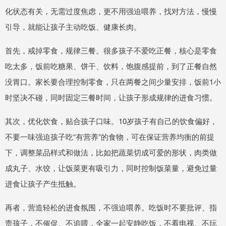
化状态有关，无需过度焦虑，更不用强迫喂养，找对方法，慢慢
引导，就能让孩子主动吃饭、健康长肉。
首先，戒掉零食，规律三餐。很多孩子不爱吃正餐，核心是零食
吃太多，饭前吃糖果、饼干、饮料，饱腹感提前，到了正餐自然
没胃口。家长要合理控制零食，只在两餐之间少量安排，饭前1小
时坚决不碰，同时固定三餐时间，让孩子形成规律的进食习惯。
其次，优化饮食，贴合孩子口味。10岁孩子有自己的饮食偏好，
不要一味强迫孩子吃“有营养”的食物，可在保证营养均衡的前提
下，调整菜品样式和做法，比如把蔬菜切成可爱的形状，肉类做
成丸子、水饺，让饭菜更有吸引力，同时控制饭菜量，避免过量
进食让孩子产生抵触。
再者，营造轻松的进食氛围，不强迫喂养。吃饭时不要批评、指
责孩子，不催促、不追喂，全家一起安静吃饭，不看电视、不玩