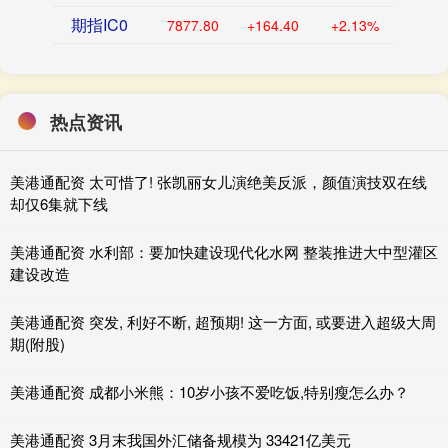
期指IC0
7877.80
+164.40
+2.13%
热点资讯
美港通配资 太可惜了! 张凯丽女儿演绝美反派，颜值演技双在线
却仅6集就下线
美港通配资 水利部：要加快建设现代化水网 整装推进大中型灌区
建设改造
美港通配资 突发, 利好不断, 超预期! 这一方面, 或要进入超级大周
期(附股)
美港通配资 成都小米熊：10岁小孩不爱吃饭,特别瘦怎么办？
美港通配资 3月末我国外汇储备规模为 33421亿美元