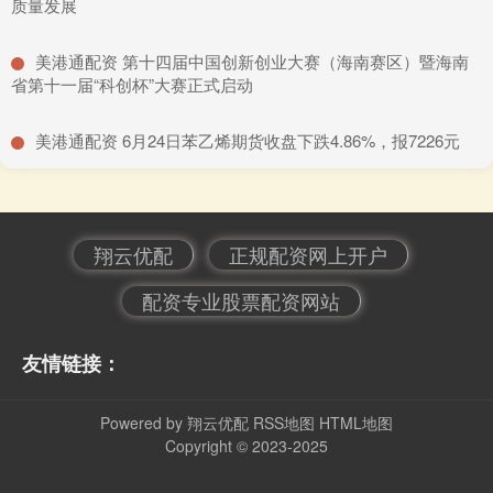
质量发展
​美港通配资 第十四届中国创新创业大赛（海南赛区）暨海南
省第十一届“科创杯”大赛正式启动
​美港通配资 6月24日苯乙烯期货收盘下跌4.86%，报7226元
翔云优配
正规配资网上开户
配资专业股票配资网站
友情链接：
Powered by
翔云优配
RSS地图
HTML地图
Copyright
© 2023-2025