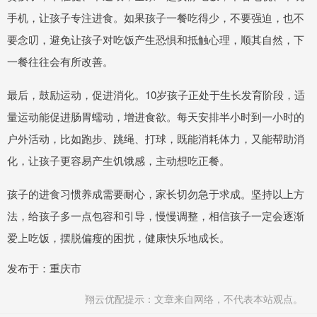
手机，让孩子专注进食。如果孩子一餐吃得少，不要强迫，也不
要念叨，避免让孩子对吃饭产生恐惧和抵触心理，顺其自然，下
一餐往往会有所改善。
最后，鼓励运动，促进消化。10岁孩子正处于生长发育阶段，适
量运动能促进肠胃蠕动，增进食欲。每天安排半小时到一小时的
户外活动，比如跑步、跳绳、打球，既能消耗体力，又能帮助消
化，让孩子更容易产生饥饿感，主动想吃正餐。
孩子的进食习惯养成需要耐心，家长切勿急于求成。坚持以上方
法，给孩子多一点包容和引导，慢慢调整，相信孩子一定会逐渐
爱上吃饭，摆脱偏瘦的困扰，健康快乐地成长。
发布于：重庆市
翔云优配提示：文章来自网络，不代表本站观点。