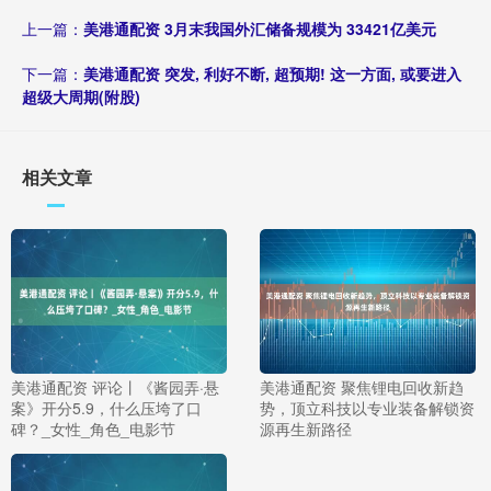
上一篇：
美港通配资 3月末我国外汇储备规模为 33421亿美元
下一篇：
美港通配资 突发, 利好不断, 超预期! 这一方面, 或要进入
超级大周期(附股)
相关文章
美港通配资 评论丨《酱园弄·悬
美港通配资 聚焦锂电回收新趋
案》开分5.9，什么压垮了口
势，顶立科技以专业装备解锁资
碑？_女性_角色_电影节
源再生新路径