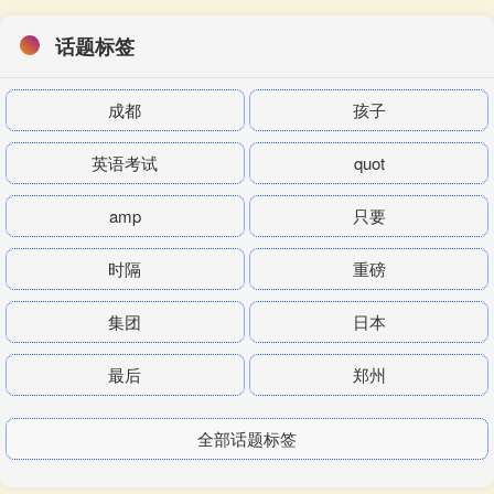
话题标签
成都
孩子
英语考试
quot
amp
只要
时隔
重磅
集团
日本
最后
郑州
全部话题标签