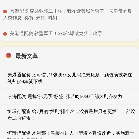
​京海配资 穿越乾隆二十年：我在紫禁城体验了一天皇帝的反
人类作息_奏折_朱批_时刻
​美港通配资 转型军工！280亿爆破龙头，出手
最新文章
美港通配资 太可惜了! 张凯丽女儿演绝美反派，颜值演技双在
线却仅6集就下线
京海配资 甩掉“张无季”标签! 张若昀2026三部大剧齐发力
恒瑞行配资 给7月的“烂剧”排个名，没有最烂只有更烂，一部没
看成功避雷！
恒瑞行配资 水利部：整装推进大中型灌区建设改造，实施新一